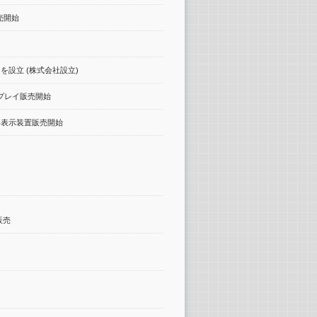
売開始
設立 (株式会社設立)
プレイ販売開始
格表示装置販売開始
販売