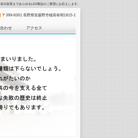
像表示装置まであらゆるLED製品のご要望にお応えします。
〒399-8301 長野県安曇野市穂高有明1815-1
合わせ
アクセス